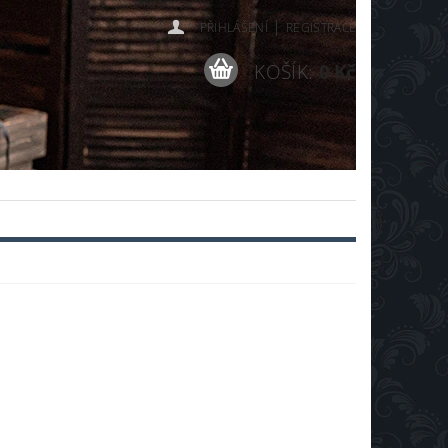
|
PŘIHLÁŠENÍ
REGISTRACE
KOŠÍK:
0 Kč