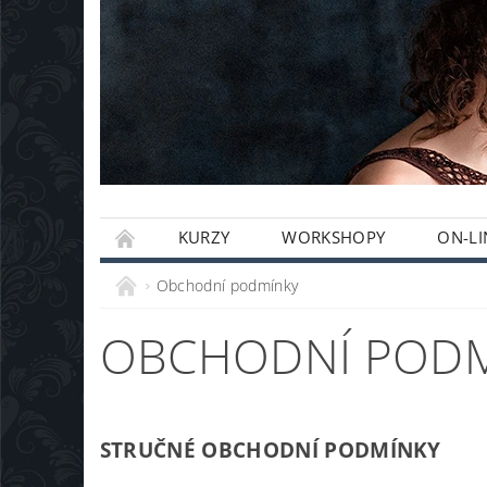
KURZY
WORKSHOPY
ON-LI
Obchodní podmínky
OBCHODNÍ POD
STRUČNÉ OBCHODNÍ PODMÍNKY